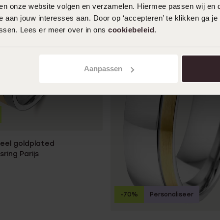
iten onze website volgen en verzamelen. Hiermee passen wij en 
 aan jouw interesses aan. Door op ‘accepteren’ te klikken ga je
assen. Lees er meer over in ons
cookiebeleid
.
Aanpassen
teel goldplated
ring Parijs
-70%
Personaliseer