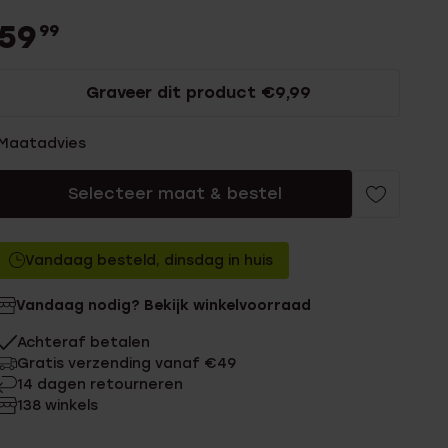
59
99
Graveer dit product €9,99
Maatadvies
Selecteer maat & bestel
Vandaag besteld, dinsdag in huis
Vandaag nodig? Bekijk winkelvoorraad
Achteraf betalen
Gratis verzending vanaf €49
14 dagen retourneren
138 winkels