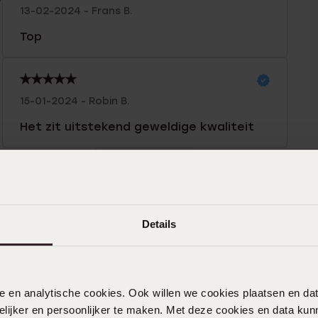
13-02-2024 - Frans B.
Top
15-01-2024 - Robin B.
Het zit uitstekend geweldige kwaliteit
Toon meer
Details
nele en analytische cookies. Ook willen we cookies plaatsen en 
ijker en persoonlijker te maken. Met deze cookies en data kunn