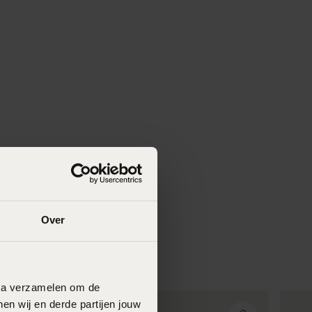
Over
data verzamelen om de
en wij en derde partijen jouw