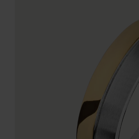
Enkelbandjes
Trouwringen
Accessoires
Piercings