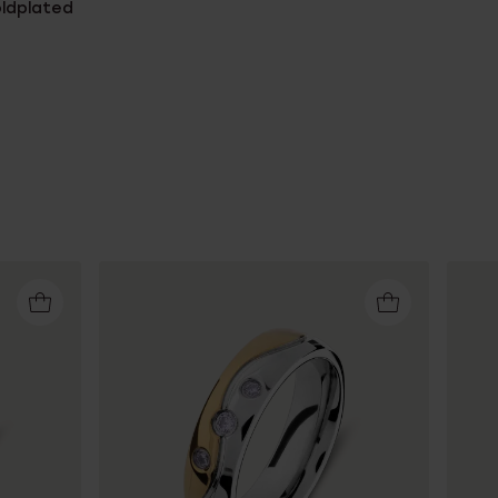
oldplated