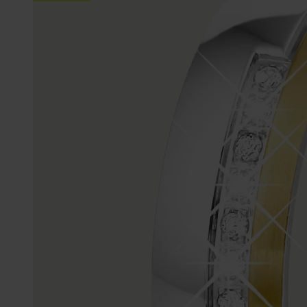
Enkelbandjes
Trouwringen
Accessoires
Piercings