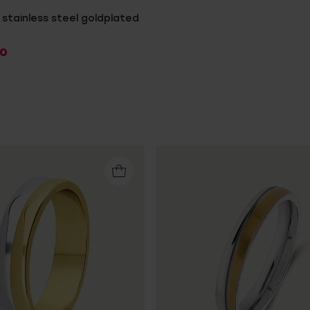
stainless steel goldplated
0