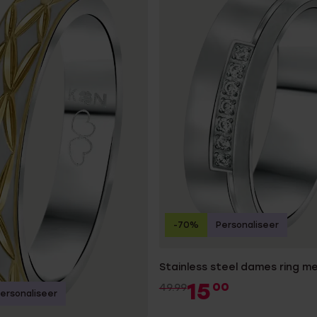
-70%
Personaliseer
Stainless steel dames ring me
15
00
49.99
ersonaliseer