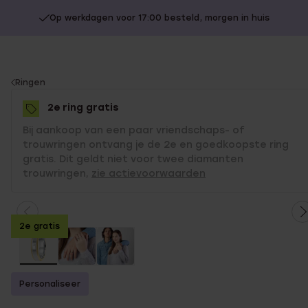
Op werkdagen voor 17:00 besteld, morgen in huis
You
Ringen
are
2e ring gratis
here:
Bij aankoop van een paar vriendschaps- of
trouwringen ontvang je de 2e en goedkoopste ring
gratis. Dit geldt niet voor twee diamanten
trouwringen,
zie actievoorwaarden
2e gratis
Personaliseer