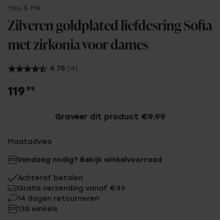
You & Me
Zilveren goldplated liefdesring Sofia
met zirkonia voor dames
4.75
(4)
119
99
Graveer dit product €9,99
Maatadvies
Vandaag nodig? Bekijk winkelvoorraad
Achteraf betalen
Gratis verzending vanaf €49
14 dagen retourneren
138 winkels