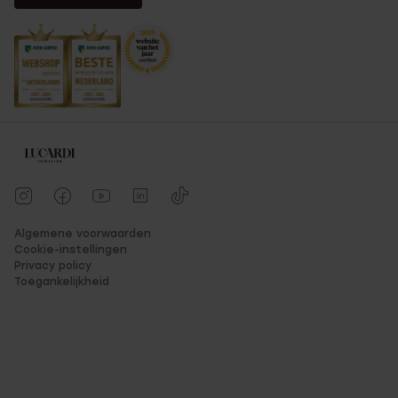
Algemene voorwaarden
Cookie-instellingen
Privacy policy
Toegankelijkheid