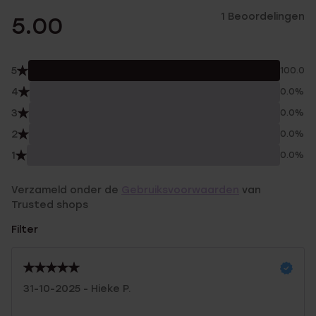
1 Beoordelingen
5.00
5
100.0%
4
0.0%
3
0.0%
2
0.0%
1
0.0%
Verzameld onder de
Gebruiksvoorwaarden
van
Trusted shops
Filter
31-10-2025 - Hieke P.