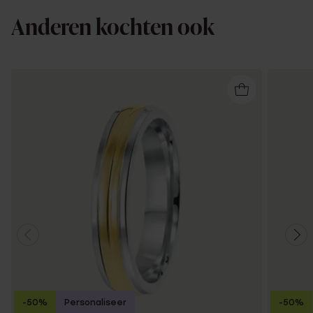
Anderen kochten ook
-50%
Personaliseer
-50%