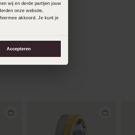
en wij en derde partijen jouw
derden onze website,
 hiermee akkoord. Je kunt je
Accepteren