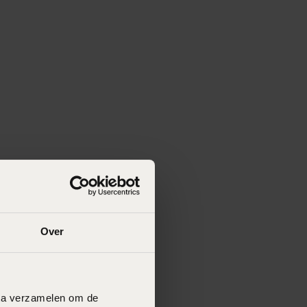
Over
data verzamelen om de