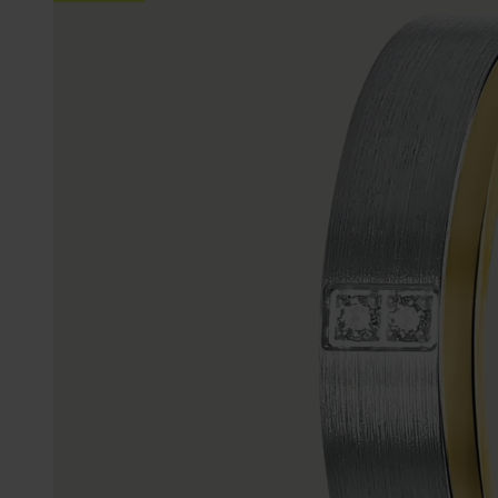
Enkelbandjes
Trouwringen
Accessoires
Piercings