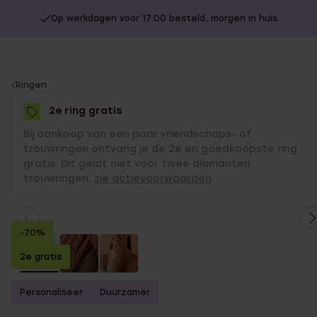
Op werkdagen voor 17:00 besteld, morgen in huis
You
Ringen
are
2e ring gratis
here:
Bij aankoop van een paar vriendschaps- of
trouwringen ontvang je de 2e en goedkoopste ring
gratis. Dit geldt niet voor twee diamanten
trouwringen,
zie actievoorwaarden
-70%
2e gratis
Personaliseer
Duurzamer