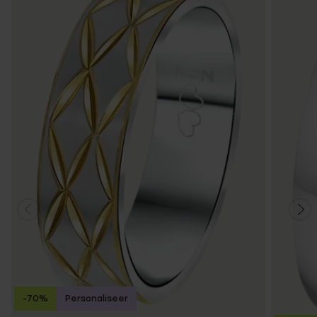
-70%
Personaliseer