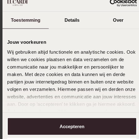
Toestemming
Details
Over
Jouw voorkeuren
Wij gebruiken altijd functionele en analytische cookies. Ook
willen we cookies plaatsen en data verzamelen om de
communicatie naar jou makkelijker en persoonlijker te
maken. Met deze cookies en data kunnen wij en derde
partijen jouw internetgedrag binnen en buiten onze website
volgen en verzamelen. Hiermee passen wij en derden onze
website, advertenties en communicatie aan jouw interesses
aan. Door op ‘accepteren’ te klikken ga je hiermee akkoord.
Je kunt je voorkeuren altijd weer aanpassen. Lees er meer
over in ons
cookiebeleid
.
Accepteren