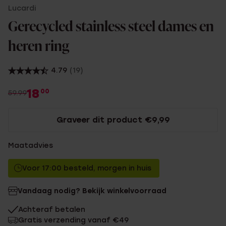
Lucardi
Gerecycled stainless steel dames en
heren ring
4.79
(19)
18
00
59.99
Graveer dit product €9,99
Maatadvies
Voor 17:00 besteld, morgen in huis
Vandaag nodig? Bekijk winkelvoorraad
Achteraf betalen
Gratis verzending vanaf €49