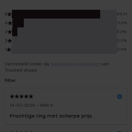
5
84.0%
4
11.0%
3
5.0%
2
0.0%
1
0.0%
Verzameld onder de
Gebruiksvoorwaarden
van
Trusted shops
Filter
14-07-2026 - Web K.
Prachtige ring met scherpe prijs.