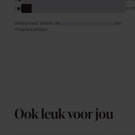
1
10.0
Verzameld onder de
Gebruiksvoorwaarden
van
Trusted shops
Ook leuk voor jou