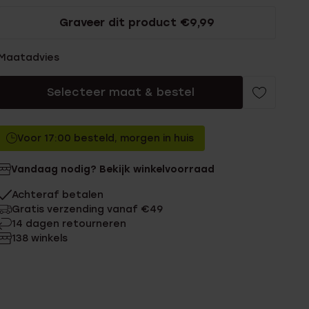
Graveer dit product €9,99
Maatadvies
Selecteer maat & bestel
Voor 17:00 besteld, morgen in huis
Vandaag nodig? Bekijk winkelvoorraad
Achteraf betalen
Gratis verzending vanaf €49
14 dagen retourneren
138 winkels