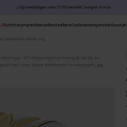
Op werkdagen voor 17:00 besteld, morgen in huis
LE
Schitterprijzen
Nieuw
Bestsellers
Cadeaus
Inspiratie
Gaatjes
S
MATERIAAL
MATERIAAL
el goldplated dames ring
llen
Stacking
9 karaat
9 Karaat
mbanden
14 karaat goud
Zilver
endschaps- of trouwringen ontvang je de 2e en
 geldt niet voor twee diamanten trouwringen,
zie
18 karaat goud
Stainless steel
le cadeausets
r Own
Zilver
es
Stainless steel
5-30
Diamant
UITGELICHT
30-50
isch
50-75
Gaatjes schieten
Charms
75+
Oorpiercen
Piercings