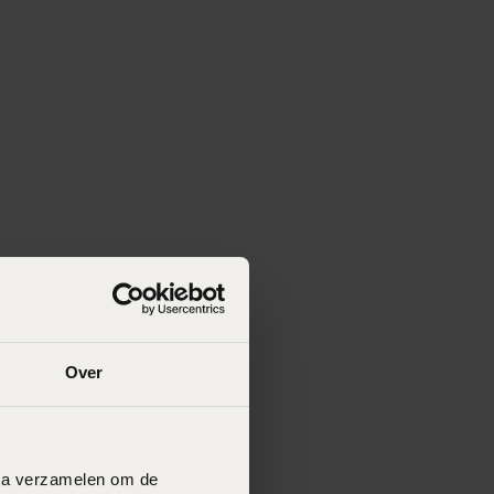
Over
data verzamelen om de