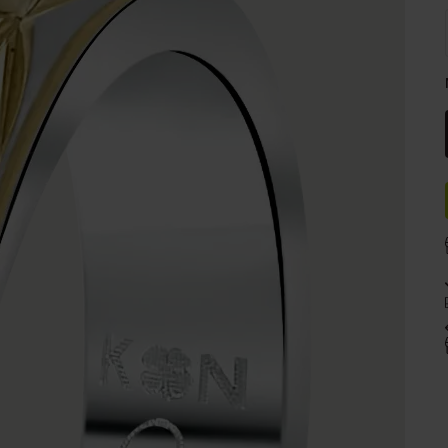
Naam oorbellen
Sale