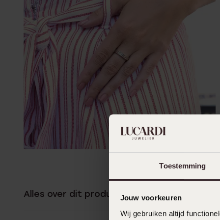
Toestemming
Alles over dit product
Jouw voorkeuren
Wij gebruiken altijd functio