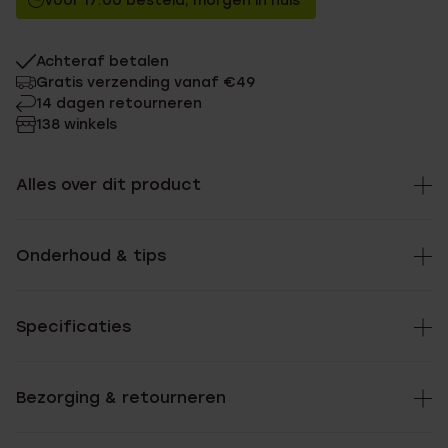
Voor 17:00 besteld, morgen in huis
Achteraf betalen
Gratis verzending vanaf €49
14 dagen retourneren
138 winkels
Alles over dit product
Onderhoud & tips
Specificaties
Bezorging & retourneren