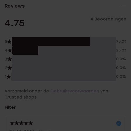
Reviews
4 Beoordelingen
4.75
5
75.0%
4
25.0%
3
0.0%
2
0.0%
1
0.0%
Verzameld onder de
Gebruiksvoorwaarden
van
Trusted shops
Filter