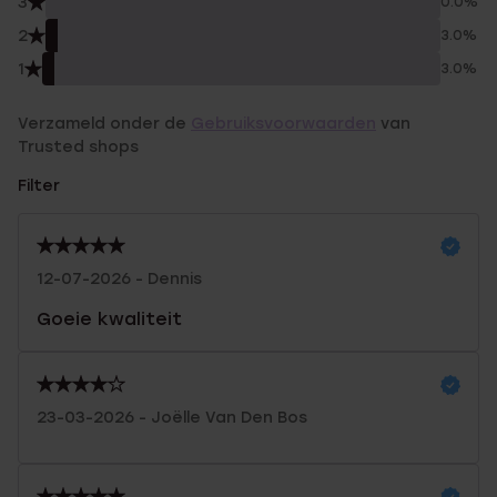
3
0.0%
2
3.0%
1
3.0%
Verzameld onder de
Gebruiksvoorwaarden
van
Trusted shops
Filter
12-07-2026 - Dennis
Goeie kwaliteit
23-03-2026 - Joëlle Van Den Bos