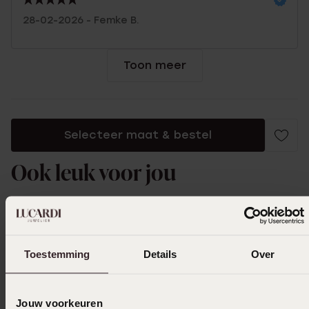
28-02-2026 - Femke B.
Toon meer
Selecteer maat & bestel
Ook leuk voor jou
Toestemming
Details
Over
Jouw voorkeuren