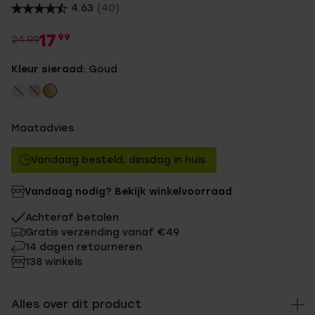
4.63
(40)
17
99
24.99
Kleur sieraad:
Goud
Maatadvies
Vandaag besteld, dinsdag in huis
Vandaag nodig? Bekijk winkelvoorraad
Achteraf betalen
Gratis verzending vanaf €49
14 dagen retourneren
138 winkels
Alles over dit product