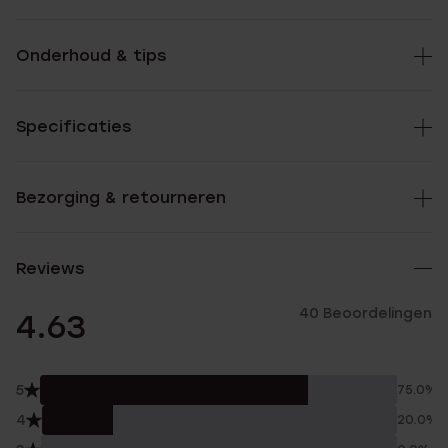
Onderhoud & tips
Specificaties
Bezorging & retourneren
Reviews
40 Beoordelingen
4.63
5
75.0%
4
20.0%