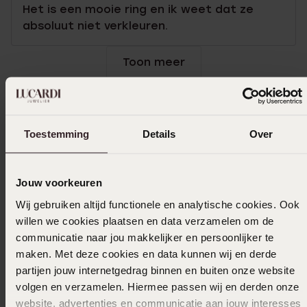
Het is een mooie ring en ik weet dat ze
absoluut niet verkleuren.
Toon meer
Selecteer maat & bestel
Toestemming
Details
Over
Ook leuk voor jou
Jouw voorkeuren
Wij gebruiken altijd functionele en analytische cookies. Ook
willen we cookies plaatsen en data verzamelen om de
communicatie naar jou makkelijker en persoonlijker te
maken. Met deze cookies en data kunnen wij en derde
partijen jouw internetgedrag binnen en buiten onze website
volgen en verzamelen. Hiermee passen wij en derden onze
website, advertenties en communicatie aan jouw interesses