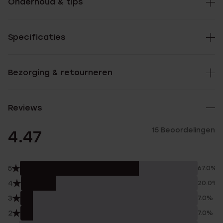
Onderhoud & tips
Specificaties
Bezorging & retourneren
Reviews
15 Beoordelingen
4.47
5
67.0%
4
20.0%
3
7.0%
2
7.0%