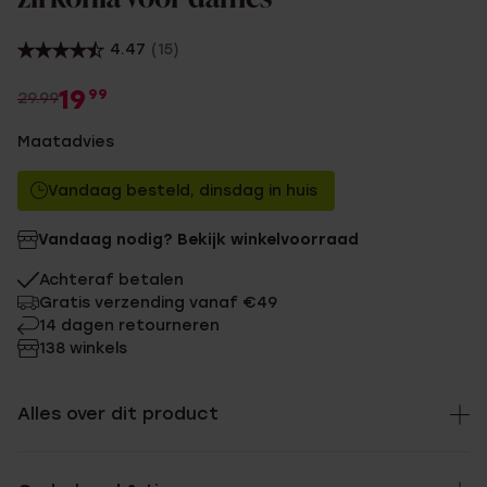
4.47
(15)
19
99
29.99
Maatadvies
Vandaag besteld, dinsdag in huis
Vandaag nodig? Bekijk winkelvoorraad
Achteraf betalen
Gratis verzending vanaf €49
14 dagen retourneren
138 winkels
Alles over dit product