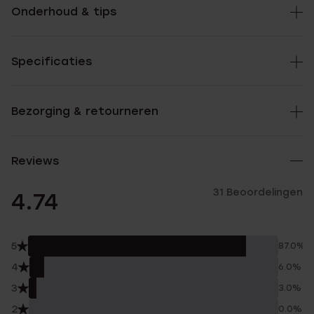
Onderhoud & tips
Specificaties
Bezorging & retourneren
Reviews
31 Beoordelingen
4.74
5
87.0%
4
6.0%
3
3.0%
2
0.0%