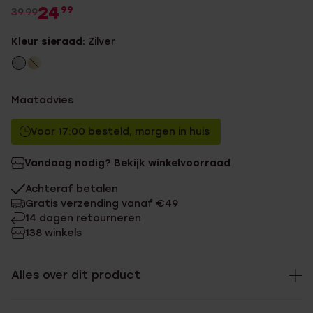
24
99
39.99
Kleur sieraad:
Zilver
Maatadvies
Voor 17:00 besteld, morgen in huis
Vandaag nodig? Bekijk winkelvoorraad
Achteraf betalen
Gratis verzending vanaf €49
14 dagen retourneren
138 winkels
Alles over dit product