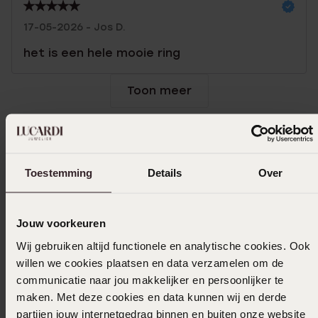
17-05-2026 - Jos D.
het is een hele mooie ring
Toon meer
Selecteer maat & bestel
Toestemming
Details
Over
Ook leuk voor jou
Jouw voorkeuren
Wij gebruiken altijd functionele en analytische cookies. Ook
willen we cookies plaatsen en data verzamelen om de
communicatie naar jou makkelijker en persoonlijker te
maken. Met deze cookies en data kunnen wij en derde
partijen jouw internetgedrag binnen en buiten onze website