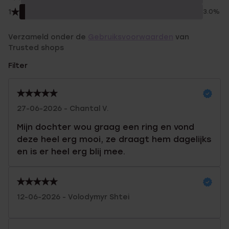
1
3.0%
Verzameld onder de
Gebruiksvoorwaarden
van
Trusted shops
Filter
27-06-2026 - Chantal V.
Mijn dochter wou graag een ring en vond
deze heel erg mooi, ze draagt hem dagelijks
en is er heel erg blij mee.
12-06-2026 - Volodymyr Shtei