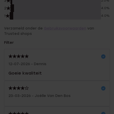
3
2.0%
2
4.0%
1
4.0%
Verzameld onder de
Gebruiksvoorwaarden
van
Trusted shops
Filter
12-07-2026 - Dennis
Goeie kwaliteit
23-03-2026 - Joëlle Van Den Bos