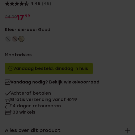
4.48
(48)
17
99
24.99
Kleur sieraad:
Goud
Maatadvies
Vandaag besteld, dinsdag in huis
Vandaag nodig? Bekijk winkelvoorraad
Achteraf betalen
Gratis verzending vanaf €49
14 dagen retourneren
138 winkels
Alles over dit product