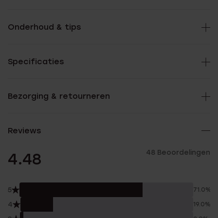
Onderhoud & tips
Specificaties
Bezorging & retourneren
Reviews
48 Beoordelingen
4.48
5
71.0%
4
19.0%