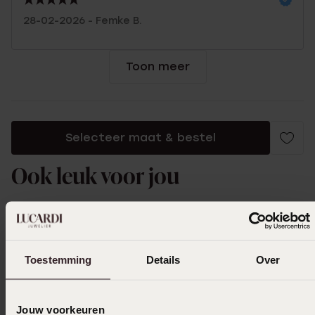
28-02-2026 - Femke B.
Toon meer
Selecteer maat & bestel
Ook leuk voor jou
Toestemming
Details
Over
Jouw voorkeuren