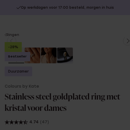
Op werkdagen voor 17:00 besteld, morgen in huis
You
Ringen
are
-28%
here:
Bestseller
Duurzamer
Colours by Kate
Stainless steel goldplated ring met
kristal voor dames
4.74
(47)