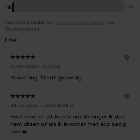
1
2.0%
Verzameld onder de
Gebruiksvoorwaarden
van
Trusted shops
Filter
17-07-2026 - Jolande
Mooie ring. Staat geweldig
20-06-2026 - Jacqueline D.
Heel mooi en zit lekker om de vinger Ik doe
hem alleen af als ik in water met sop bezig
ben ❤️