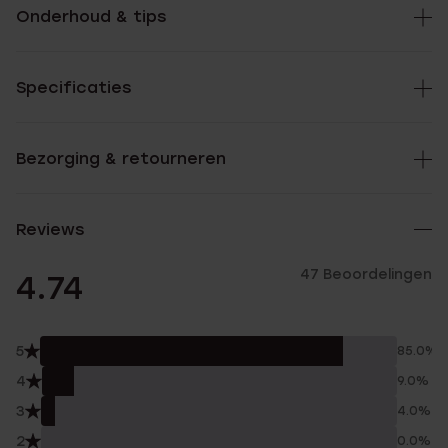
Onderhoud & tips
Specificaties
Bezorging & retourneren
Reviews
47 Beoordelingen
4.74
5
85.0%
4
9.0%
3
4.0%
2
0.0%