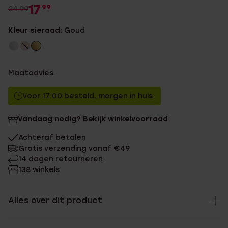
17
99
24.99
Kleur sieraad:
Goud
Maatadvies
Voor 17:00 besteld, morgen in huis
Vandaag nodig? Bekijk winkelvoorraad
Achteraf betalen
Gratis verzending vanaf €49
14 dagen retourneren
138 winkels
Alles over dit product