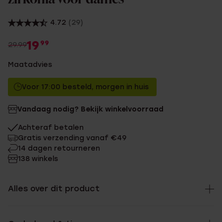
4.72
(29)
19
99
29.99
Maatadvies
Voor 17:00 besteld, morgen in huis
Vandaag nodig? Bekijk winkelvoorraad
Achteraf betalen
Gratis verzending vanaf €49
14 dagen retourneren
138 winkels
Alles over dit product