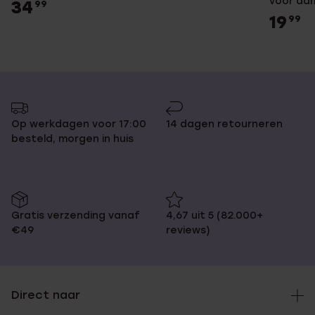
voor da
34
99
19
99
Op werkdagen voor 17:00
14 dagen retourneren
besteld, morgen in huis
Gratis verzending vanaf
4,67 uit 5 (82.000+
€49
reviews)
Direct naar