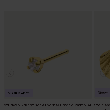
Nieuw
Alleen in winkel
Studex 9 karaat schietoorbel zirkonia 2mm 904
Stainles