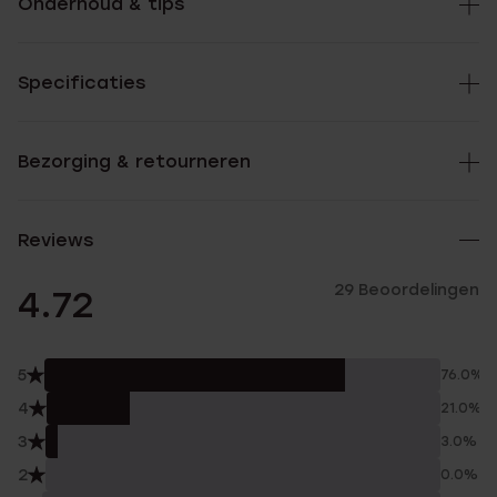
Onderhoud & tips
Specificaties
Bezorging & retourneren
Reviews
29 Beoordelingen
4.72
5
76.0%
4
21.0%
3
3.0%
2
0.0%