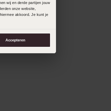
en wij en derde partijen jouw
derden onze website,
 hiermee akkoord. Je kunt je
Accepteren