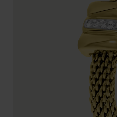
Enkelbandjes
Trouwringen
Accessoires
Piercings