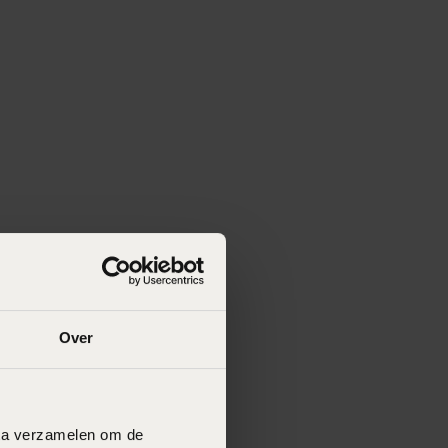
Over
data verzamelen om de