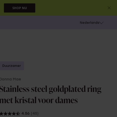
SHOP NU
 schieten
Nederlands
Duurzamer
Donna Mae
Stainless steel goldplated ring
met kristal voor dames
4.56
(45)