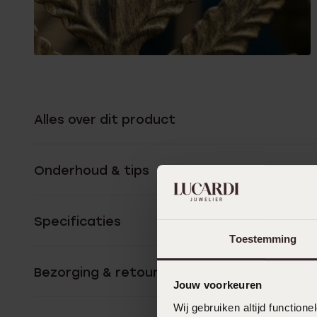
Alles over dit product
Onderhoud & tips
Specificaties
Toestemming
Bezorging & retourneren
Jouw voorkeuren
Wij gebruiken altijd functio