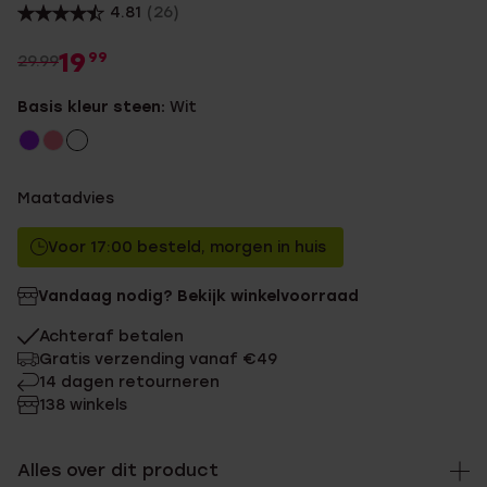
4.81
(26)
19
99
29.99
Basis kleur steen:
Wit
Maatadvies
Voor 17:00 besteld, morgen in huis
Vandaag nodig? Bekijk winkelvoorraad
Achteraf betalen
Gratis verzending vanaf €49
14 dagen retourneren
138 winkels
Alles over dit product