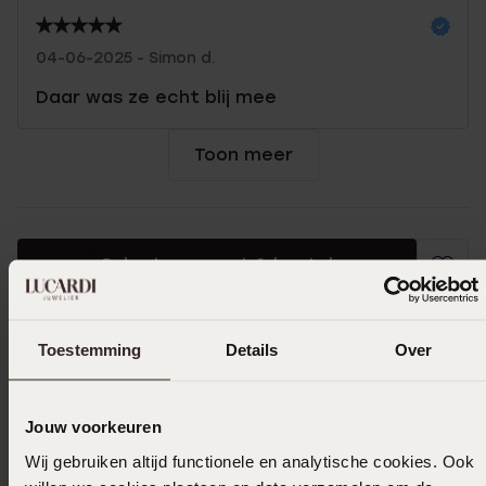
04-06-2025 - Simon d.
Daar was ze echt blij mee
Toon meer
Selecteer maat & bestel
Ook leuk voor jou
Toestemming
Details
Over
Jouw voorkeuren
Wij gebruiken altijd functionele en analytische cookies. Ook