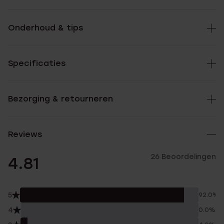
Onderhoud & tips
Specificaties
Bezorging & retourneren
Reviews
26 Beoordelingen
4.81
5
92.0%
4
0.0%