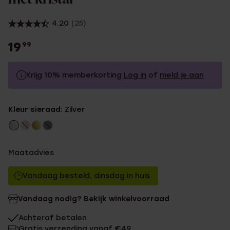
4.20
(25)
19
99
Krijg 10% memberkorting
Log in
of
meld je aan
19.99
Zonder memberkorting
Kleur sieraad:
Zilver
17.99
Met memberkorting
Maatadvies
Vandaag besteld, dinsdag in huis
Vandaag nodig? Bekijk winkelvoorraad
Achteraf betalen
Gratis verzending vanaf €49