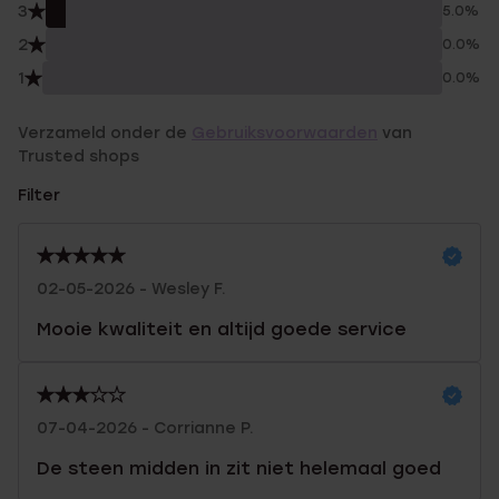
3
5.0%
2
0.0%
1
0.0%
Verzameld onder de
Gebruiksvoorwaarden
van
Trusted shops
Filter
02-05-2026 - Wesley F.
Mooie kwaliteit en altijd goede service
07-04-2026 - Corrianne P.
De steen midden in zit niet helemaal goed