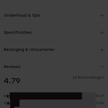
Onderhoud & tips
Specificaties
Bezorging & retourneren
Reviews
62 Beoordelingen
4.79
5
84.0%
4
11.0%