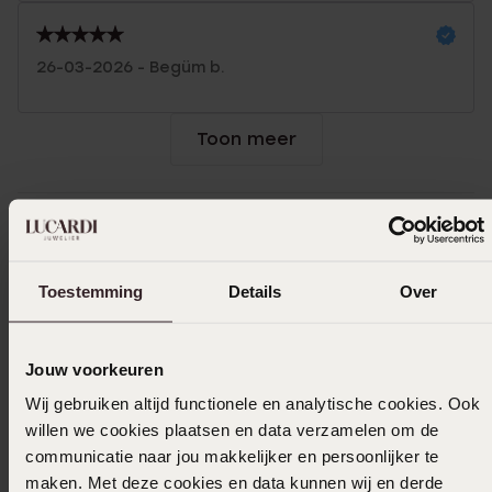
26-03-2026 - Begüm b.
Toon meer
Selecteer maat & bestel
Toestemming
Details
Over
Ook leuk voor jou
Jouw voorkeuren
Wij gebruiken altijd functionele en analytische cookies. Ook
willen we cookies plaatsen en data verzamelen om de
communicatie naar jou makkelijker en persoonlijker te
maken. Met deze cookies en data kunnen wij en derde