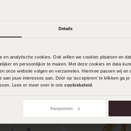
06-03-2026 - Danielle O.
Prachtige ring, zit perfect
Details
Toon meer
nele en analytische cookies. Ook willen we cookies plaatsen en 
ijker en persoonlijker te maken. Met deze cookies en data kunn
iten onze website volgen en verzamelen. Hiermee passen wij en 
 aan jouw interesses aan. Door op ‘accepteren’ te klikken ga je
assen. Lees er meer over in ons
cookiebeleid
.
Aanpassen