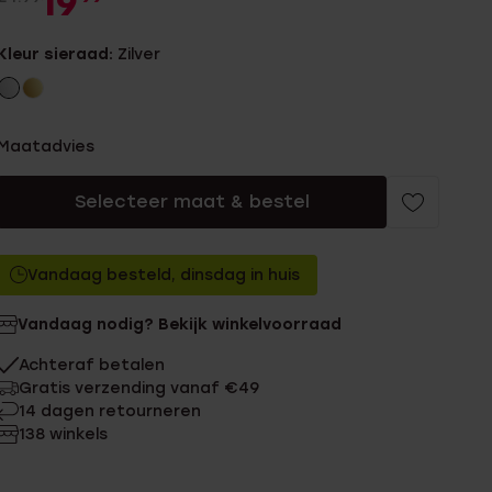
19
Kleur sieraad:
Zilver
Maatadvies
Selecteer maat & bestel
Vandaag besteld, dinsdag in huis
Vandaag nodig? Bekijk winkelvoorraad
Achteraf betalen
Gratis verzending vanaf €49
14 dagen retourneren
138 winkels