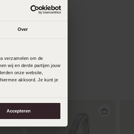
Over
data verzamelen om de
en wij en derde partijen jouw
derden onze website,
 hiermee akkoord. Je kunt je
Accepteren