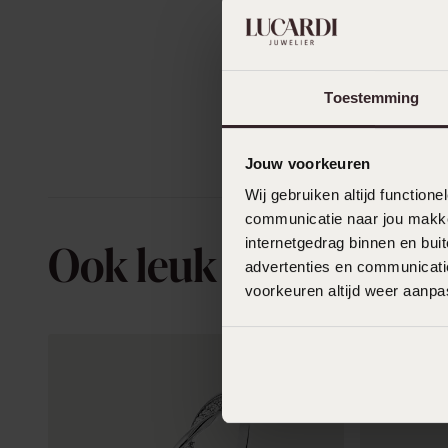
Toestemming
Jouw voorkeuren
Wij gebruiken altijd functio
communicatie naar jou makkel
internetgedrag binnen en bu
Ook leuk voor jou
advertenties en communicatie
voorkeuren altijd weer aanp