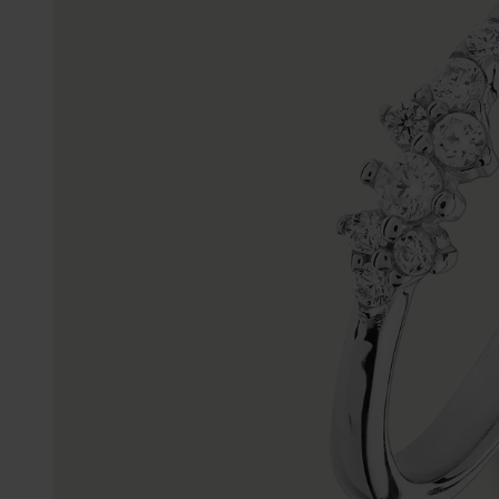
Enkelbandjes
Trouwringen
Accessoires
Piercings