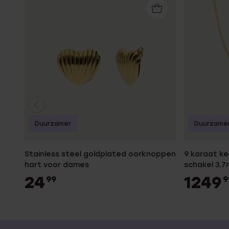
Duurzamer
Duurzame
Stainless steel goldplated oorknoppen
9 karaat ke
hart voor dames
schakel 3,
24
1249
99
9