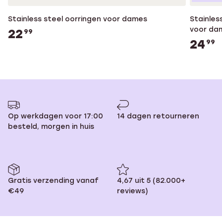
Stainless steel oorringen voor dames
Stainles
voor da
22
99
24
99
Op werkdagen voor 17:00
14 dagen retourneren
besteld, morgen in huis
Gratis verzending vanaf
4,67 uit 5 (82.000+
€49
reviews)