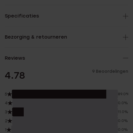
Specificaties
Bezorging & retourneren
Reviews
9 Beoordelingen
4.78
5
89.0%
4
0.0%
3
11.0%
2
0.0%
1
0.0%