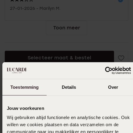
27-01-2026 - Marilyn M.
Toon meer
Selecteer maat & bestel
Ook leuk voor jou
Toestemming
Details
Over
Jouw voorkeuren
Wij gebruiken altijd functionele en analytische cookies. Ook
willen we cookies plaatsen en data verzamelen om de
communicatie naar jou makkelijker en persoonlijker te