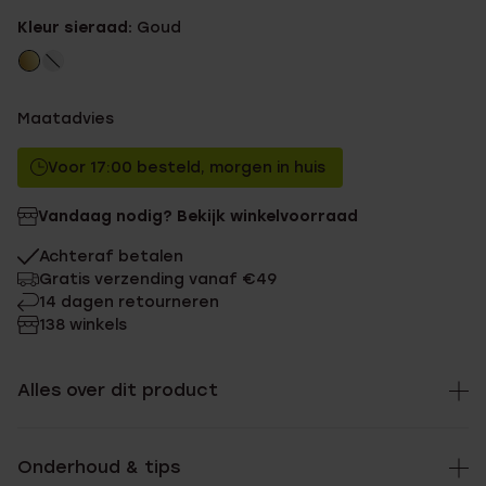
Kleur sieraad:
Goud
Maatadvies
Voor 17:00 besteld, morgen in huis
Vandaag nodig? Bekijk winkelvoorraad
Achteraf betalen
Gratis verzending vanaf €49
14 dagen retourneren
138 winkels
Alles over dit product
Onderhoud & tips