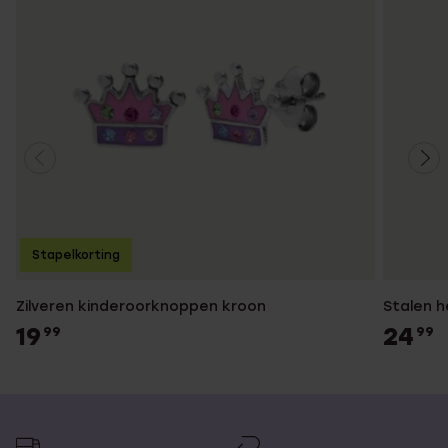
Stapelkorting
Zilveren kinderoorknoppen kroon
Stalen h
19
24
99
99