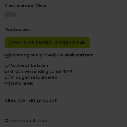
Kleur sieraad:
Zilver
Maatadvies
Voor 17:00 besteld, morgen in huis
Vandaag nodig? Bekijk winkelvoorraad
Achteraf betalen
Gratis verzending vanaf €49
14 dagen retourneren
138 winkels
Alles over dit product
Onderhoud & tips