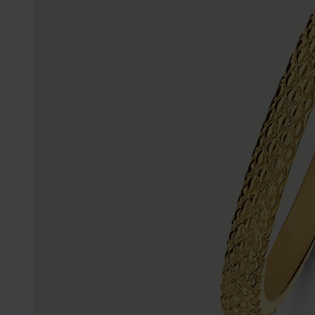
Enkelbandjes
Trouwringen
Accessoires
Piercings