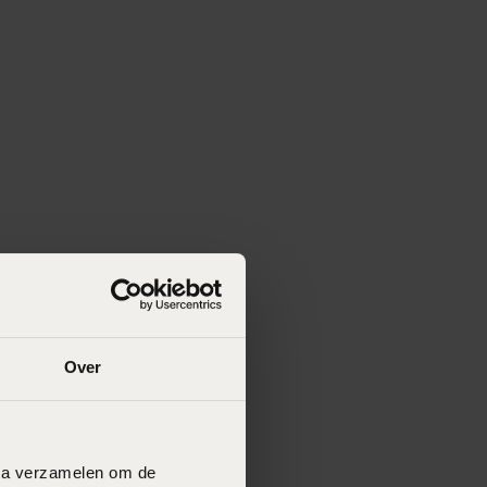
Over
data verzamelen om de