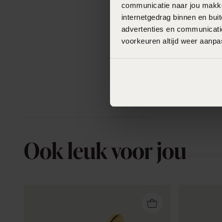
communicatie naar jou makkel
internetgedrag binnen en bu
advertenties en communicatie
voorkeuren altijd weer aanp
Ook leuk voor jou