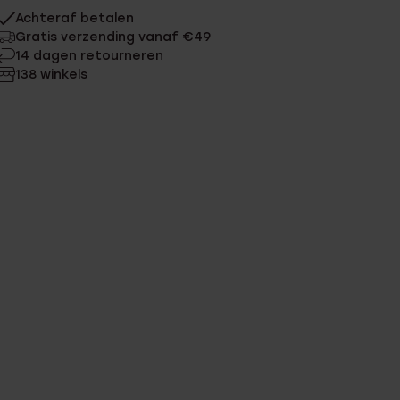
Achteraf betalen
Gratis verzending vanaf €49
14 dagen retourneren
138 winkels