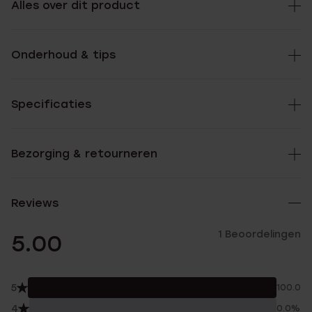
Alles over dit product
Onderhoud & tips
Specificaties
Bezorging & retourneren
Reviews
1 Beoordelingen
5.00
5
100.0%
4
0.0%