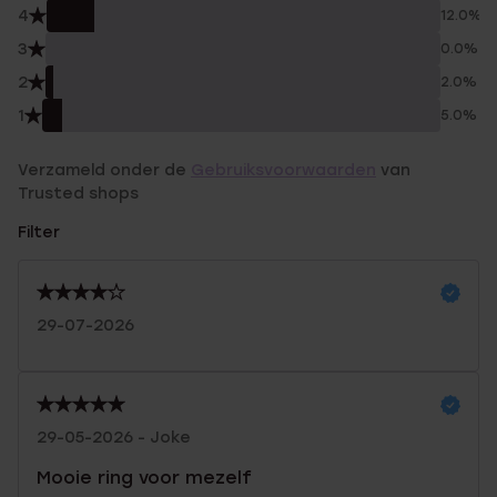
4
12.0%
3
0.0%
2
2.0%
1
5.0%
Verzameld onder de
Gebruiksvoorwaarden
van
Trusted shops
Filter
29-07-2026
29-05-2026 - Joke
Mooie ring voor mezelf