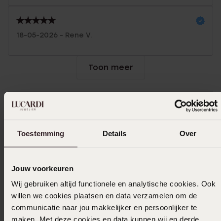
18-05-2026 - Rene V.
Toon meer
Selecteer maat & bestel
Toestemming
Details
Over
Ook leuk voor jou
Jouw voorkeuren
Wij gebruiken altijd functionele en analytische cookies. Ook
willen we cookies plaatsen en data verzamelen om de
communicatie naar jou makkelijker en persoonlijker te
maken. Met deze cookies en data kunnen wij en derde