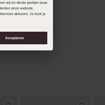
en wij en derde partijen jouw
derden onze website,
 hiermee akkoord. Je kunt je
Accepteren