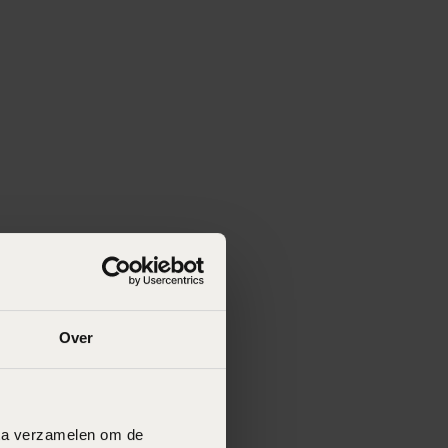
Over
data verzamelen om de