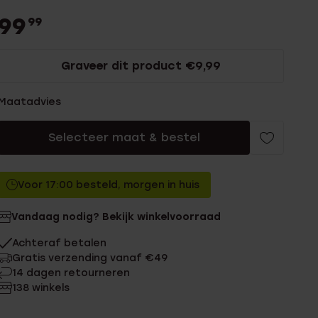
99
99
Graveer dit product €9,99
Maatadvies
Selecteer maat & bestel
Voor 17:00 besteld, morgen in huis
Vandaag nodig? Bekijk winkelvoorraad
Achteraf betalen
Gratis verzending vanaf €49
14 dagen retourneren
138 winkels