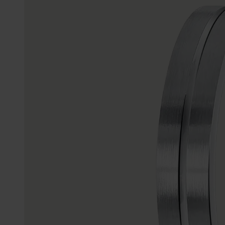
Enkelbandjes
Trouwringen
Accessoires
Piercings