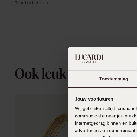
Trusted shops
Ook leuk voor jou
Toestemming
Jouw voorkeuren
Wij gebruiken altijd functio
communicatie naar jou makkel
internetgedrag binnen en bu
advertenties en communicatie