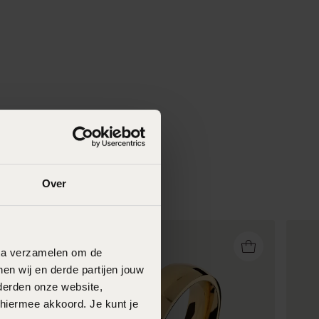
Over
data verzamelen om de
en wij en derde partijen jouw
derden onze website,
 hiermee akkoord. Je kunt je