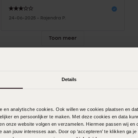
24-06-2025 - Rajendra P.
Toon meer
Details
nele en analytische cookies. Ook willen we cookies plaatsen en 
ijker en persoonlijker te maken. Met deze cookies en data kunn
iten onze website volgen en verzamelen. Hiermee passen wij en 
 aan jouw interesses aan. Door op ‘accepteren’ te klikken ga je