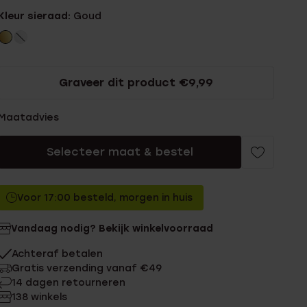
Kleur sieraad:
Goud
Graveer dit product €9,99
Maatadvies
Selecteer maat & bestel
Voor 17:00 besteld, morgen in huis
Vandaag nodig? Bekijk winkelvoorraad
Achteraf betalen
Gratis verzending vanaf €49
14 dagen retourneren
138 winkels