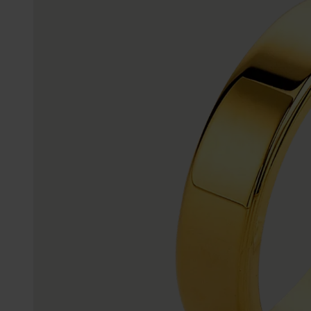
Trouwringen
Accessoires
Piercings