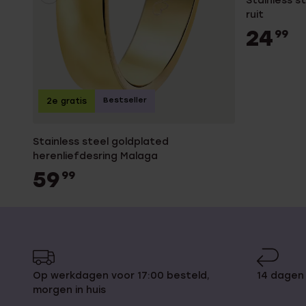
Stainless 
ruit
24
99
Bestseller
2e gratis
Stainless steel goldplated
herenliefdesring Malaga
59
99
Op werkdagen voor 17:00 besteld,
14 dagen
morgen in huis