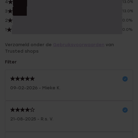
4
13.0%
3
13.0%
2
0.0%
1
0.0%
Verzameld onder de
Gebruiksvoorwaarden
van
Trusted shops
Filter
09-02-2026 - Mieke K.
21-08-2025 - R.s. V.