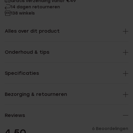
Gratis verzending vanaf €49
14 dagen retourneren
138 winkels
Alles over dit product
Onderhoud & tips
Specificaties
Bezorging & retourneren
Reviews
6 Beoordelingen
4.50