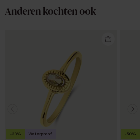
Anderen kochten ook
-33%
Waterproof
-50%