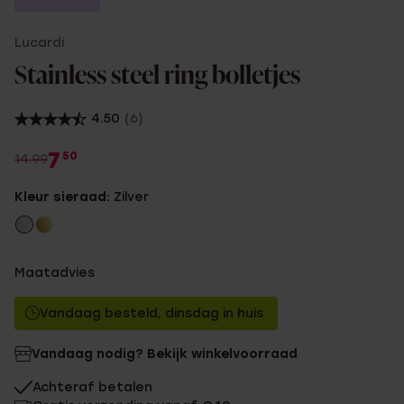
Lucardi
Stainless steel ring bolletjes
4.50
(6)
7
50
14.99
Kleur sieraad:
Zilver
Maatadvies
Vandaag besteld, dinsdag in huis
Vandaag nodig? Bekijk winkelvoorraad
Achteraf betalen