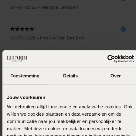
24-07-2025 - Renate Lenssen
13-07-2025 - Marijke Van Der Zon
Toon meer
Toestemming
Details
Over
Selecteer maat & bestel
Jouw voorkeuren
Ook leuk voor jou
Wij gebruiken altijd functionele en analytische cookies. Ook
willen we cookies plaatsen en data verzamelen om de
communicatie naar jou makkelijker en persoonlijker te
maken. Met deze cookies en data kunnen wij en derde
partijen jouw internetgedrag binnen en buiten onze website