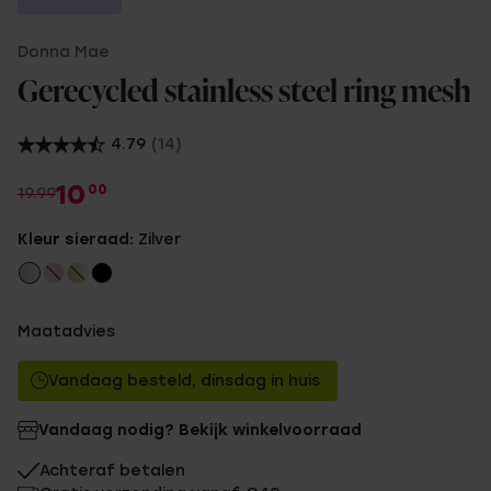
Donna Mae
Gerecycled stainless steel ring mesh
4.79
(14)
10
00
19.99
Kleur sieraad:
Zilver
Maatadvies
Vandaag besteld, dinsdag in huis
Vandaag nodig? Bekijk winkelvoorraad
Achteraf betalen