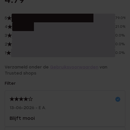
5
79.0%
4
21.0%
3
0.0%
2
0.0%
1
0.0%
Verzameld onder de
Gebruiksvoorwaarden
van
Trusted shops
Filter
13-06-2026 - E A.
Blijft mooi