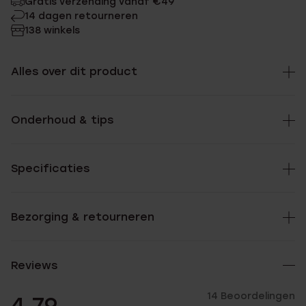
Gratis verzending vanaf €49
14 dagen retourneren
138 winkels
Alles over dit product
Onderhoud & tips
Specificaties
Bezorging & retourneren
Reviews
14 Beoordelingen
4.79