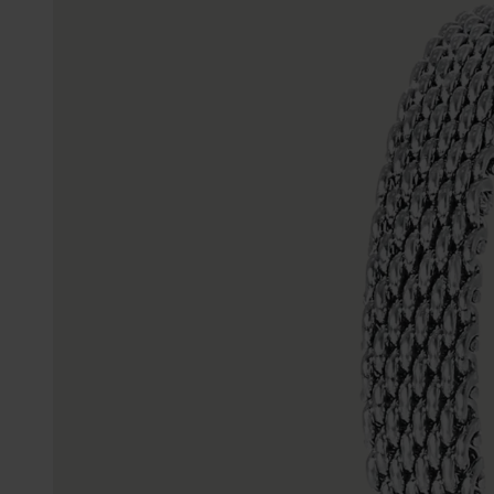
Enkelbandjes
Trouwringen
Accessoires
Piercings