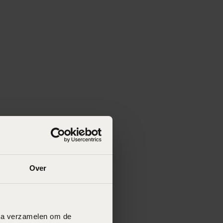
Over
data verzamelen om de