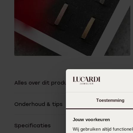
Alles over dit product
Toestemming
Onderhoud & tips
Jouw voorkeuren
Specificaties
Wij gebruiken altijd functio