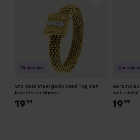
Duurzamer
Duurzame
Stainless steel goldplated ring met
Gerecycled 
kristal voor dames
met kristal
19
19
99
99