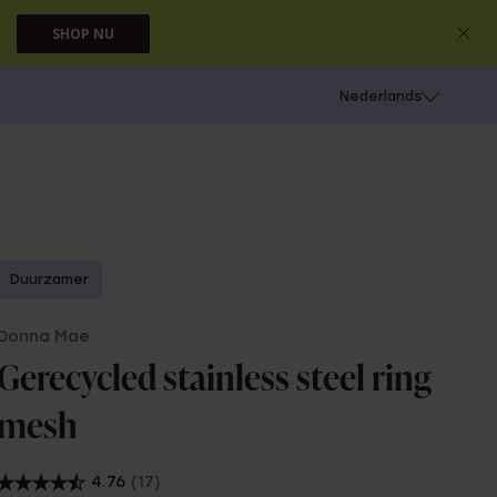
SHOP NU
 schieten
Nederlands
Duurzamer
Donna Mae
Gerecycled stainless steel ring
mesh
4.76
(17)