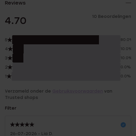
Reviews
10 Beoordelingen
4.70
5
80.0%
4
10.0%
3
10.0%
2
0.0%
1
0.0%
Verzameld onder de
Gebruiksvoorwaarden
van
Trusted shops
Filter
26-07-2026 - Lia D.