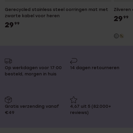
Gerecycled stainless steel oorringen mat met
Zilveren
zwarte kabel voor heren
29
99
29
99
Op werkdagen voor 17:00
14 dagen retourneren
besteld, morgen in huis
Gratis verzending vanaf
4,67 uit 5 (82.000+
€49
reviews)