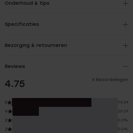
Onderhoud & tips
Specificaties
Bezorging & retourneren
Reviews
4 Beoordelingen
4.75
5
75.0%
4
25.0%
3
0.0%
2
0.0%