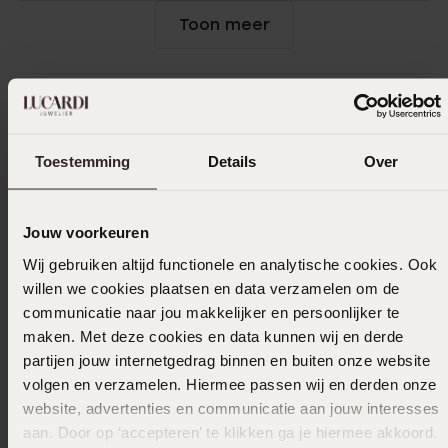
Toon meer
In winkelmand
Toestemming
Details
Over
Ook leuk voor jou
Jouw voorkeuren
Wij gebruiken altijd functionele en analytische cookies. Ook
willen we cookies plaatsen en data verzamelen om de
communicatie naar jou makkelijker en persoonlijker te
maken. Met deze cookies en data kunnen wij en derde
partijen jouw internetgedrag binnen en buiten onze website
volgen en verzamelen. Hiermee passen wij en derden onze
website, advertenties en communicatie aan jouw interesses
aan. Door op ‘accepteren’ te klikken ga je hiermee akkoord.