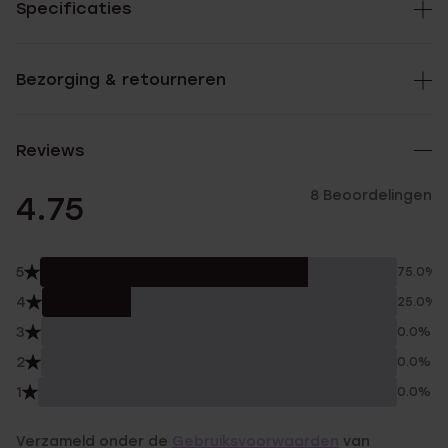
Specificaties
Bezorging & retourneren
Reviews
8 Beoordelingen
4.75
5
75.0%
4
25.0%
3
0.0%
2
0.0%
1
0.0%
Verzameld onder de
Gebruiksvoorwaarden
van