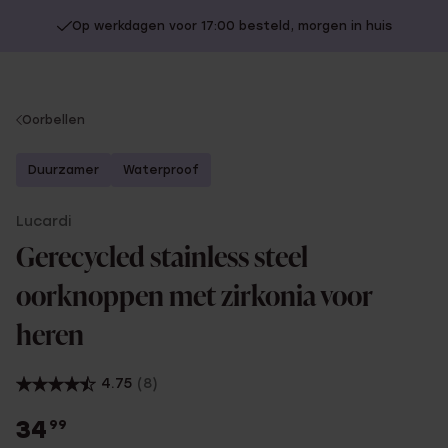
Op werkdagen voor 17:00 besteld, morgen in huis
You
Oorbellen
are
here:
Duurzamer
Waterproof
Lucardi
Gerecycled stainless steel
oorknoppen met zirkonia voor
heren
4.75
(8)
34
99