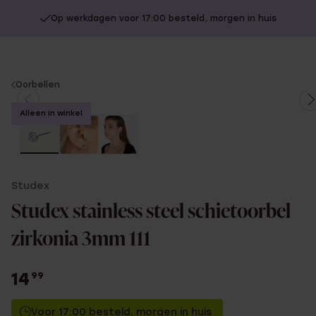
Op werkdagen voor 17:00 besteld, morgen in huis
You
Oorbellen
are
Alleen in winkel
here:
Studex
Studex stainless steel schietoorbel
zirkonia 3mm 111
14
99
Voor 17:00 besteld, morgen in huis