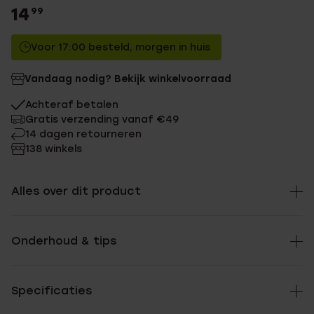
14
99
Voor 17:00 besteld, morgen in huis
Vandaag nodig? Bekijk winkelvoorraad
Achteraf betalen
Gratis verzending vanaf €49
14 dagen retourneren
138 winkels
Alles over dit product
Onderhoud & tips
Specificaties