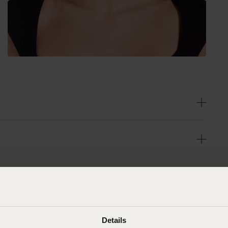
Details