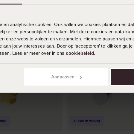
nele en analytische cookies. Ook willen we cookies plaatsen en 
ijker en persoonlijker te maken. Met deze cookies en data kunn
iten onze website volgen en verzamelen. Hiermee passen wij en 
 aan jouw interesses aan. Door op ‘accepteren’ te klikken ga je
assen. Lees er meer over in ons
cookiebeleid
.
Aanpassen
nkel
Alleen in winkel