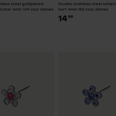
nless steel goldplated
Studex stainless steel schiet
el ster 4mm 149 voor dames
hart 4mm 152 voor dames
14
99