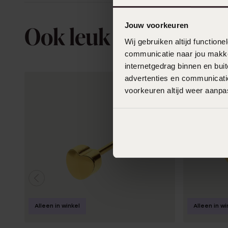
Jouw voorkeuren
Ook leuk voor jou
Wij gebruiken altijd functio
communicatie naar jou makkel
internetgedrag binnen en bu
advertenties en communicatie
voorkeuren altijd weer aanp
Alleen in winkel
Alleen in wi