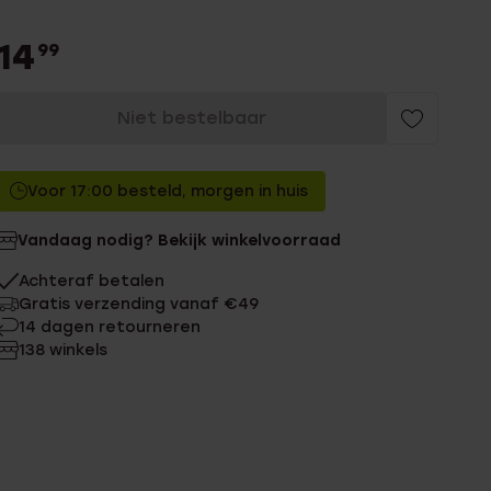
14
99
Niet bestelbaar
Voor 17:00 besteld, morgen in huis
Vandaag nodig? Bekijk winkelvoorraad
Achteraf betalen
Gratis verzending vanaf €49
14 dagen retourneren
138 winkels