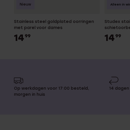
Nieuw
Alleen in wi
Stainless steel goldplated oorringen
Studex stai
met parel voor dames
schietoorbe
14
14
99
99
Op werkdagen voor 17:00 besteld,
14 dagen
morgen in huis