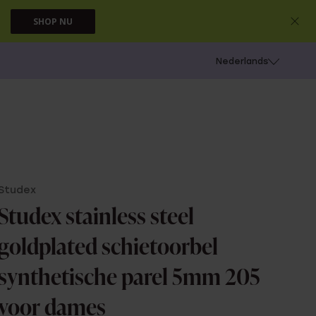
SHOP NU
 schieten
Nederlands
Studex
Studex stainless steel
goldplated schietoorbel
synthetische parel 5mm 205
voor dames