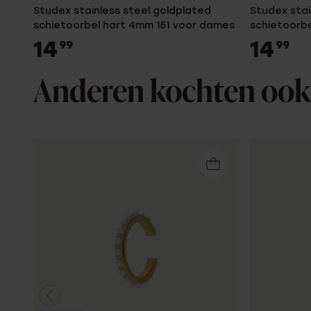
Studex stainless steel goldplated
Studex stai
schietoorbel hart 4mm 151 voor dames
schietoorb
14
14
99
99
Anderen kochten ook