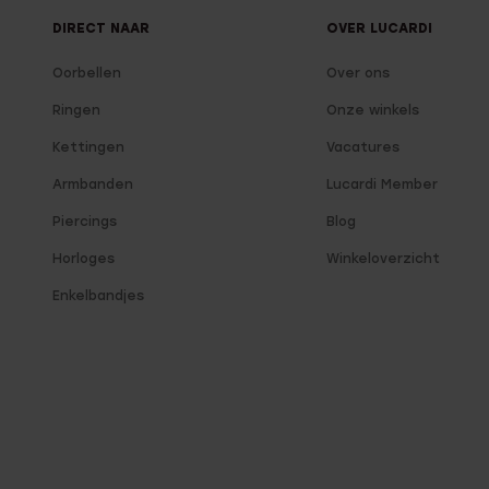
DIRECT NAAR
OVER LUCARDI
Oorbellen
Over ons
Ringen
Onze winkels
Kettingen
Vacatures
Armbanden
Lucardi Member
Piercings
Blog
Horloges
Winkeloverzicht
Enkelbandjes