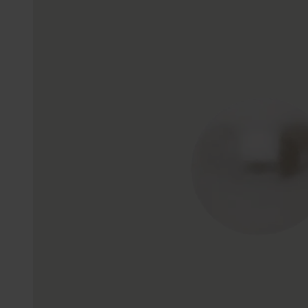
Enkelbandjes
Trouwringen
Accessoires
Piercings