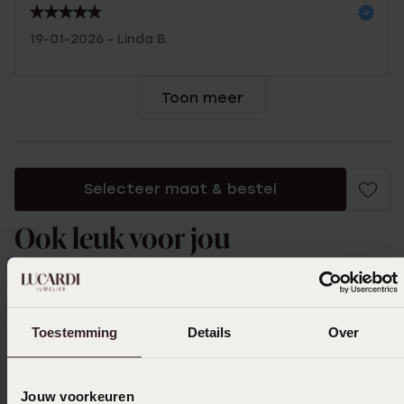
19-01-2026 - Linda B.
Toon meer
Selecteer maat & bestel
Ook leuk voor jou
Toestemming
Details
Over
Jouw voorkeuren