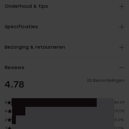
Onderhoud & tips
Specificaties
Bezorging & retourneren
Reviews
23 Beoordelingen
4.78
5
83.0%
4
13.0%
3
4.0%
2
0.0%