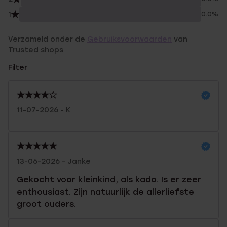
1
0.0%
Verzameld onder de
Gebruiksvoorwaarden
van
Trusted shops
Filter
11-07-2026 - K
13-06-2026 - Janke
Gekocht voor kleinkind, als kado. Is er zeer
enthousiast. Zijn natuurlijk de allerliefste
groot ouders.