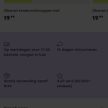
Zilveren kinderoorknoppen kat
Zilveren
19
19
99
99
Op werkdagen voor 17:00
14 dagen retourneren
besteld, morgen in huis
Gratis verzending vanaf
4,67 uit 5 (82.000+
€49
reviews)