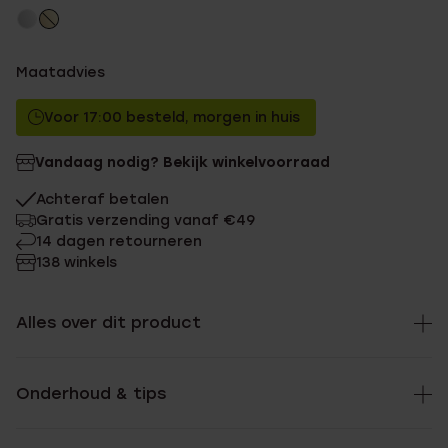
Maatadvies
Voor 17:00 besteld, morgen in huis
Vandaag nodig? Bekijk winkelvoorraad
Achteraf betalen
Gratis verzending vanaf €49
14 dagen retourneren
138 winkels
Alles over dit product
Onderhoud & tips