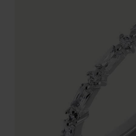
Trouwringen
Accessoires
Piercings