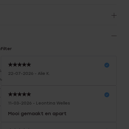
n
Filter
%
22-07-2026 - Alie K.
%
%
%
11-03-2026 - Leontina Welles
%
Mooi gemaakt en apart