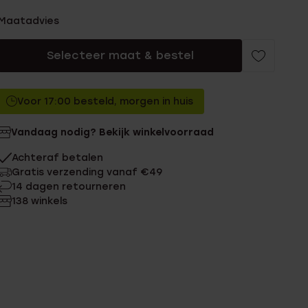
Maatadvies
Selecteer maat & bestel
Voor 17:00 besteld, morgen in huis
Vandaag nodig? Bekijk winkelvoorraad
Achteraf betalen
Gratis verzending vanaf €49
14 dagen retourneren
138 winkels