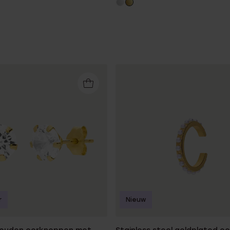
r
Nieuw