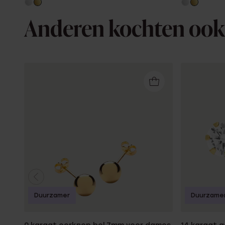
Anderen kochten ook
Duurzamer
Duurzame