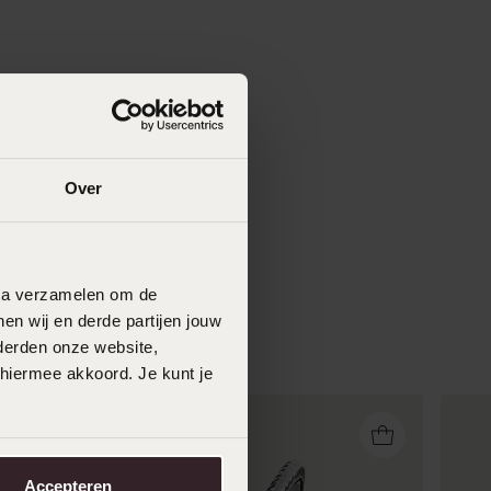
Over
data verzamelen om de
en wij en derde partijen jouw
derden onze website,
 hiermee akkoord. Je kunt je
Accepteren