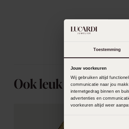
Toestemming
Jouw voorkeuren
Wij gebruiken altijd functio
Ook leuk voor jou
communicatie naar jou makkel
internetgedrag binnen en bu
advertenties en communicatie
voorkeuren altijd weer aanp