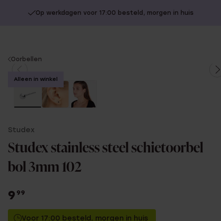
Op werkdagen voor 17:00 besteld, morgen in huis
You
Oorbellen
are
Alleen in winkel
here:
Studex
Studex stainless steel schietoorbel
bol 3mm 102
9
99
Voor 17:00 besteld, morgen in huis