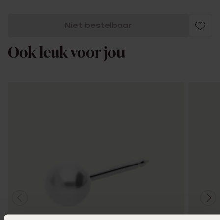
Niet bestelbaar
Ook leuk voor jou