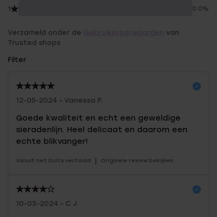
1
0.0%
Verzameld onder de
Gebruiksvoorwaarden
van
Trusted shops
Filter
12-05-2024 - Vanessa P.
Goede kwaliteit en echt een geweldige
sieradenlijn. Heel delicaat en daarom een
echte blikvanger!
|
Vanuit het Duits vertaald
Originele review bekijken
10-03-2024 - C J.