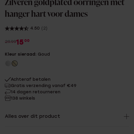
Zilveren goldplated oorringen met
hanger hart voor dames
4.50
(2)
15
00
29.99
Kleur sieraad:
Goud
Achteraf betalen
Gratis verzending vanaf €49
14 dagen retourneren
138 winkels
Alles over dit product