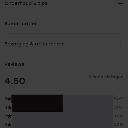
Onderhoud & tips
Specificaties
Bezorging & retourneren
Reviews
2 Beoordelingen
4.50
5
50.0%
4
50.0%
3
0.0%
2
0.0%