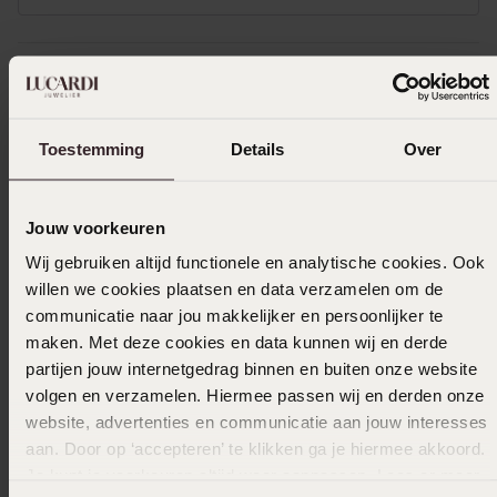
Uitverkocht
Toestemming
Details
Over
Ook leuk voor jou
Jouw voorkeuren
Wij gebruiken altijd functionele en analytische cookies. Ook
willen we cookies plaatsen en data verzamelen om de
communicatie naar jou makkelijker en persoonlijker te
maken. Met deze cookies en data kunnen wij en derde
partijen jouw internetgedrag binnen en buiten onze website
volgen en verzamelen. Hiermee passen wij en derden onze
website, advertenties en communicatie aan jouw interesses
aan. Door op ‘accepteren’ te klikken ga je hiermee akkoord.
Je kunt je voorkeuren altijd weer aanpassen. Lees er meer