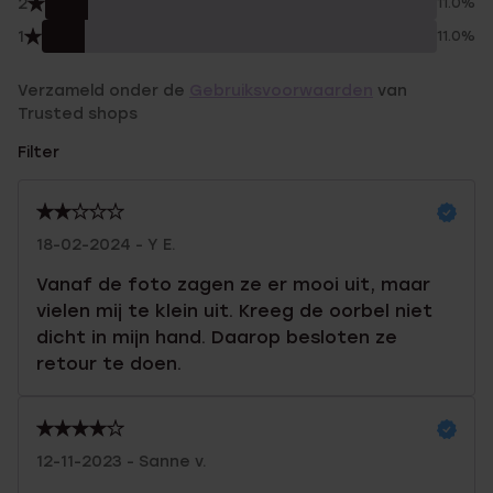
2
11.0%
1
11.0%
Verzameld onder de
Gebruiksvoorwaarden
van
Trusted shops
Filter
18-02-2024 - Y E.
Vanaf de foto zagen ze er mooi uit, maar
vielen mij te klein uit. Kreeg de oorbel niet
dicht in mijn hand. Daarop besloten ze
retour te doen.
12-11-2023 - Sanne v.