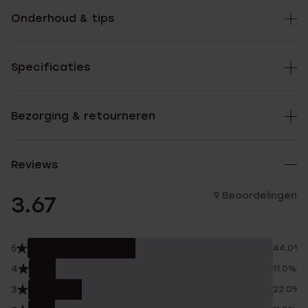
Onderhoud & tips
Specificaties
Bezorging & retourneren
Reviews
9 Beoordelingen
3.67
5
44.0%
4
11.0%
3
22.0%