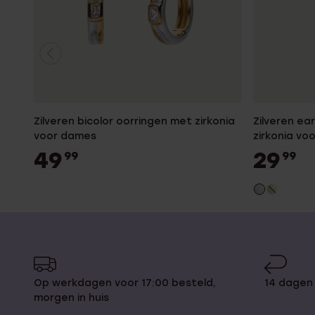
Zilveren bicolor oorringen met zirkonia
Zilveren ea
voor dames
zirkonia vo
49
29
99
99
Op werkdagen voor 17:00 besteld,
14 dagen
morgen in huis