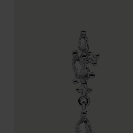
Enkelbandjes
Trouwringen
Accessoires
Piercings