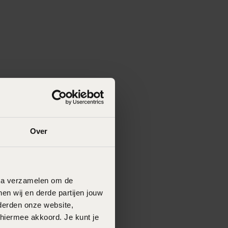
Over
data verzamelen om de
en wij en derde partijen jouw
derden onze website,
 hiermee akkoord. Je kunt je