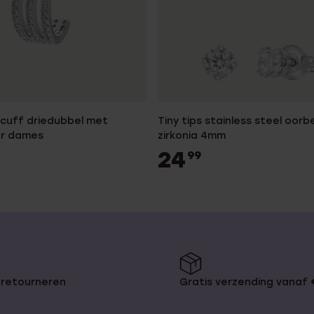
rcuff driedubbel met
Tiny tips stainless steel oorbe
or dames
zirkonia 4mm
24
99
 retourneren
Gratis verzending vanaf