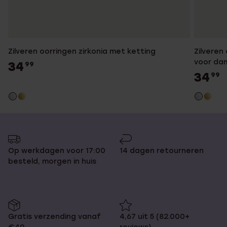
Zilveren oorringen zirkonia met ketting
Zilveren
voor da
34
99
34
99
Op werkdagen voor 17:00
14 dagen retourneren
besteld, morgen in huis
Gratis verzending vanaf
4,67 uit 5 (82.000+