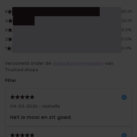
5
80.0%
4
20.0%
3
0.0%
2
0.0%
1
0.0%
Verzameld onder de
Gebruiksvoorwaarden
van
Trusted shops
Filter
04-03-2026 - Isabella
Het is mooi en zit goed.