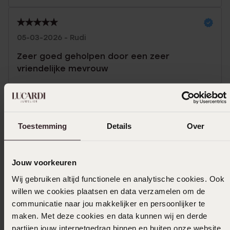
05-03-2026 - Rudi
Zeer goed geholpen door een zeer
vriendelijke mevrouw
Toon meer
Toestemming
Details
Over
In winkelmand
Jouw voorkeuren
Ook leuk voor jou
Wij gebruiken altijd functionele en analytische cookies. Ook
willen we cookies plaatsen en data verzamelen om de
communicatie naar jou makkelijker en persoonlijker te
maken. Met deze cookies en data kunnen wij en derde
partijen jouw internetgedrag binnen en buiten onze website