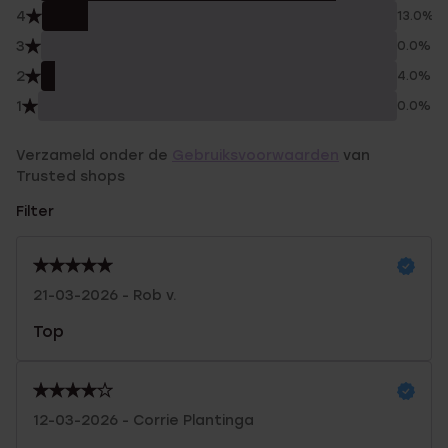
4
13.0%
3
0.0%
2
4.0%
1
0.0%
Verzameld onder de
Gebruiksvoorwaarden
van
Trusted shops
Filter
21-03-2026 - Rob v.
Top
12-03-2026 - Corrie Plantinga