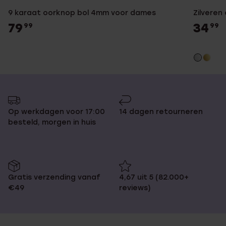
9 karaat oorknop bol 4mm voor dames
Zilveren
79
34
99
99
Op werkdagen voor 17:00
14 dagen retourneren
besteld, morgen in huis
Gratis verzending vanaf
4,67 uit 5 (82.000+
€49
reviews)