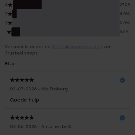
4
27.0%
3
4.0%
2
0.0%
1
8.0%
Verzameld onder de
Gebruiksvoorwaarden
van
Trusted shops
Filter
03-07-2026 - Nils Fröberg
Goede hulp
02-06-2026 - Antoinette S.