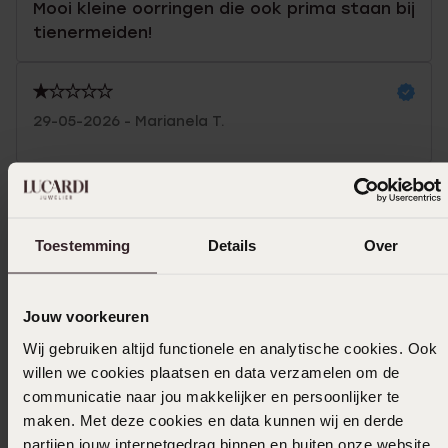
Mooi kleine oorringen die ook prima staan bij
tienermeiden!
29-05-2026 - Marianela T.
Toon meer
Toestemming
Details
Over
In winkelmand
Jouw voorkeuren
Ook leuk voor jou
Wij gebruiken altijd functionele en analytische cookies. Ook
willen we cookies plaatsen en data verzamelen om de
communicatie naar jou makkelijker en persoonlijker te
maken. Met deze cookies en data kunnen wij en derde
partijen jouw internetgedrag binnen en buiten onze website