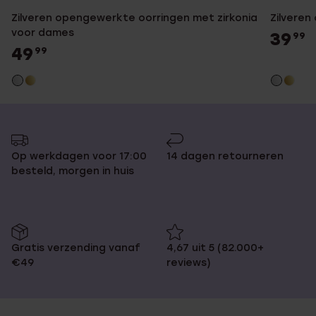
Zilveren opengewerkte oorringen met zirkonia
Zilveren
voor dames
39
99
49
99
Op werkdagen voor 17:00
14 dagen retourneren
besteld, morgen in huis
Gratis verzending vanaf
4,67 uit 5 (82.000+
€49
reviews)