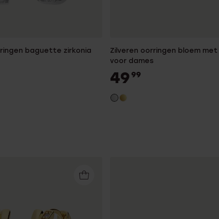
rringen baguette zirkonia
Zilveren oorringen bloem met 
voor dames
49
99