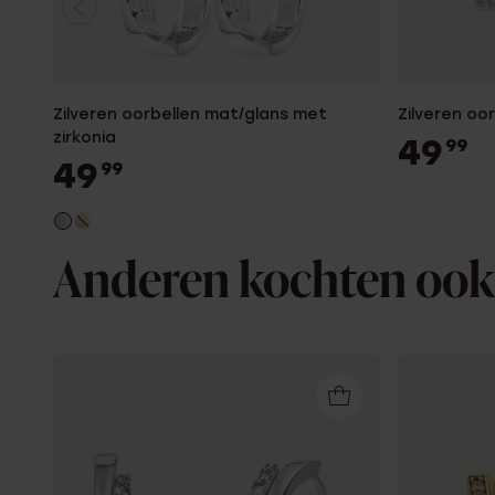
Zilveren oorbellen mat/glans met
Zilveren oo
zirkonia
49
99
49
99
Anderen kochten ook