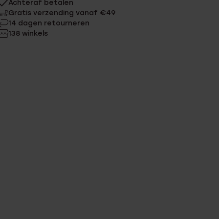
Achteraf betalen
Gratis verzending vanaf €49
14 dagen retourneren
138 winkels