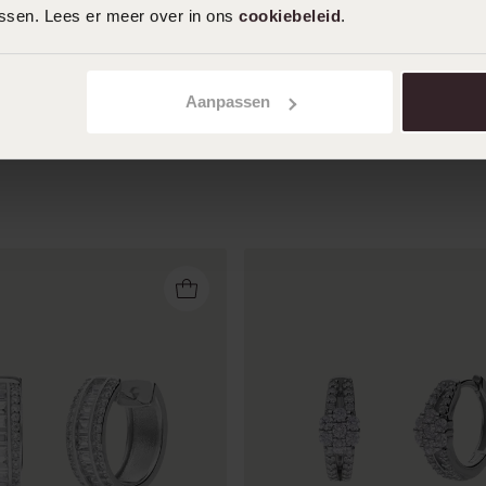
assen. Lees er meer over in ons
cookiebeleid
.
Toon meer
Aanpassen