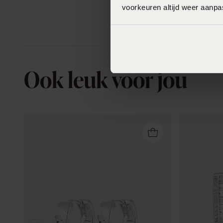
voorkeuren altijd weer aanp
Ook leuk voor jou