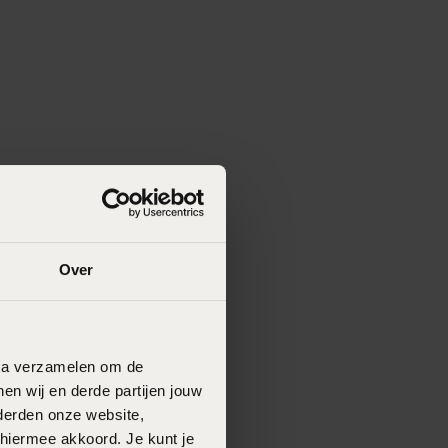
Over
data verzamelen om de
en wij en derde partijen jouw
derden onze website,
 hiermee akkoord. Je kunt je