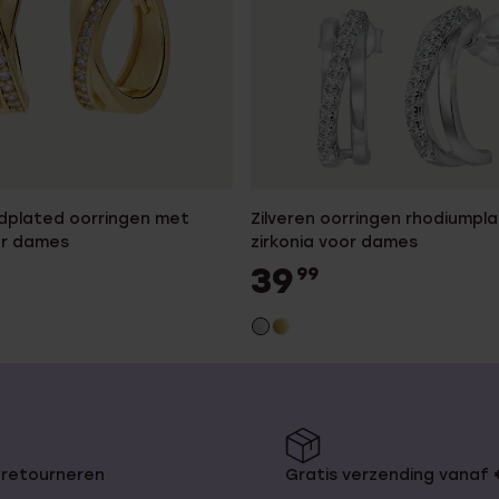
ldplated oorringen met
Zilveren oorringen rhodiumpl
or dames
zirkonia voor dames
39
99
 retourneren
Gratis verzending vanaf