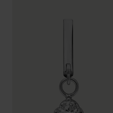
Enkelbandjes
Trouwringen
Accessoires
Piercings