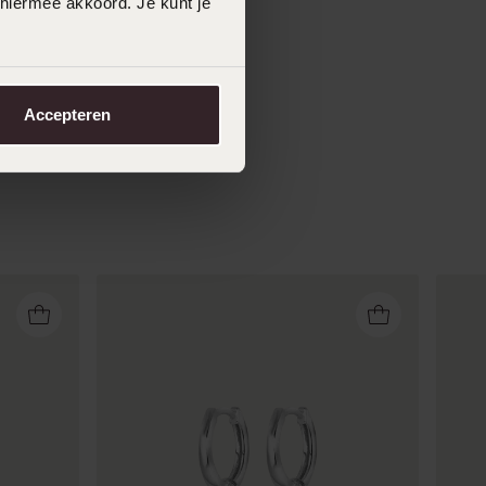
 hiermee akkoord. Je kunt je
Accepteren