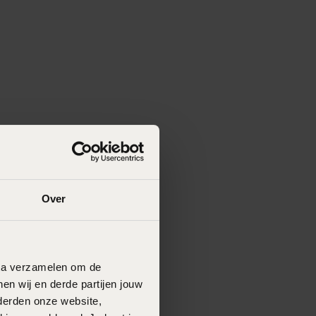
Over
data verzamelen om de
en wij en derde partijen jouw
derden onze website,