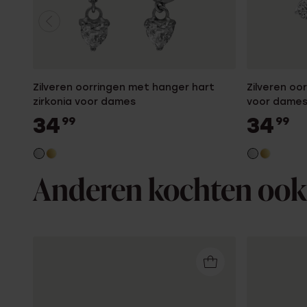
Zilveren oorringen met hanger hart
Zilveren oo
zirkonia voor dames
voor dame
34
34
99
99
Anderen kochten ook