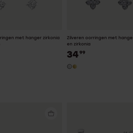
rringen met hanger zirkonia
Zilveren oorringen met hange
s
en zirkonia
34
99