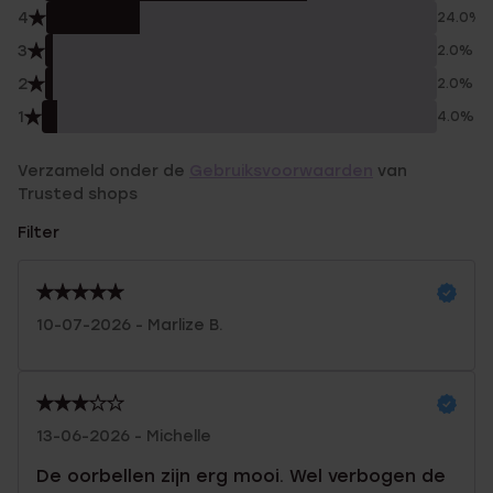
4
24.0%
3
2.0%
2
2.0%
1
4.0%
Verzameld onder de
Gebruiksvoorwaarden
van
Trusted shops
Filter
10-07-2026 - Marlize B.
13-06-2026 - Michelle
De oorbellen zijn erg mooi. Wel verbogen de