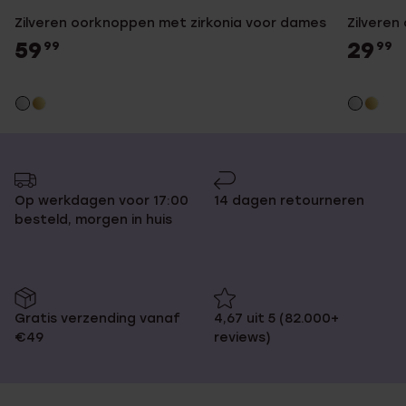
Zilveren oorknoppen met zirkonia voor dames
Zilveren 
59
29
99
99
Op werkdagen voor 17:00
14 dagen retourneren
besteld, morgen in huis
Gratis verzending vanaf
4,67 uit 5 (82.000+
€49
reviews)